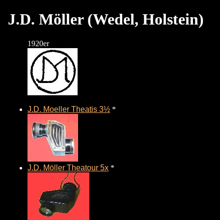
J.D. Möller (Wedel, Holstein)
1920er
J.D. Moeller Theatis 3½
*
J.D. Möller Theatour 5x
*