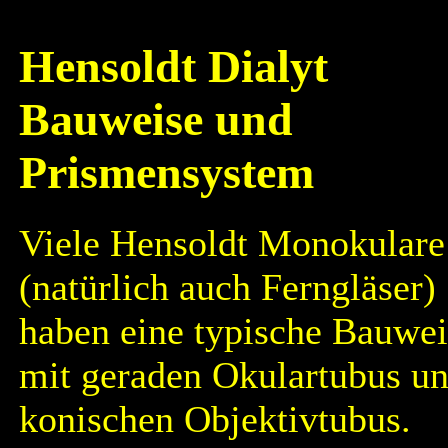
Hensoldt Dialyt
Bauweise und
Prismensystem
Viele Hensoldt Monokulare
(natürlich auch Ferngläser)
haben eine typische Bauwei
mit geraden Okulartubus u
konischen Objektivtubus.