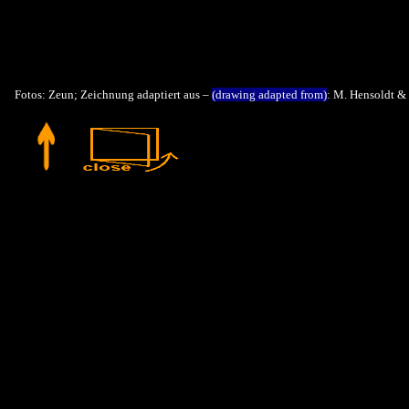
Fotos: Zeun; Zeichnung adaptiert aus –
(drawing adapted from)
: M. Hensoldt & 