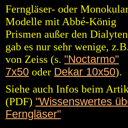
Ferngläser- oder Monokular
Modelle mit Abbé-König
Prismen außer den Dialyten
gab es nur sehr wenige, z.B
von Zeiss (s.
"Noctarmo"
7x50
oder
Dekar 10x50
).
Siehe auch Infos beim Artik
(PDF)
"Wissenswertes üb
Ferngläser"