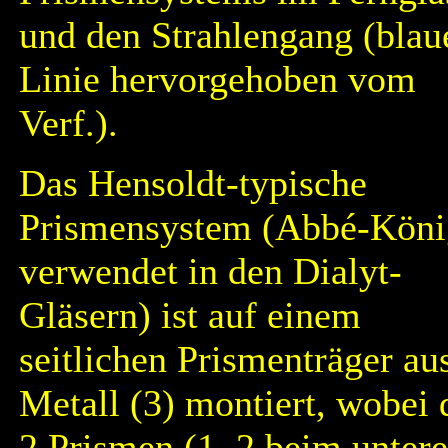
und den Strahlengang (blau
Linie hervorgehoben vom
Verf.).
Das Hensoldt-typische
Prismensystem (Abbé-Köni
verwendet in den Dialyt-
Gläsern) ist auf einem
seitlichen Prismenträger au
Metall (3) montiert, wobei 
2 Prismen (1, 2 beim unter