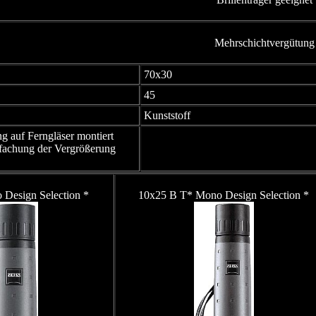
Mehrschichtvergütung
70x30
45
Kunststoff
g auf Ferngläser montiert
fachung der Vergrößerung
Design Selection *
10x25 B T* Mono Design Selection *