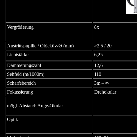
Vergrößerung
8x
Austrittspupille / Objektiv-Ø (mm)
>2,5 / 20
Lichtstärke
6,25
Dämmerungszahl
12,6
Sehfeld (m/1000m)
110
Schärfebereich
3m – ∞
Fokussierung
Drehokular
mögl. Abstand: Auge-Okular
Optik