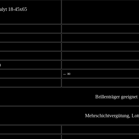
alyt 18-45x65
)
– ∞
Brillenträger geeignet
Mehrschichtvergütung, Lo