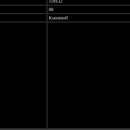
118x32
88
Kunststoff