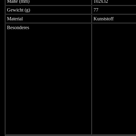
Maße (mm)
102x32
Gewicht (g)
77
Material
Kunststoff
Besonderes