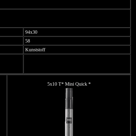
94x30
58
Kunststoff
5x10 T* Mini Quick *