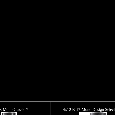
B Mono Classic *
4x12 B T* Mono Design Select