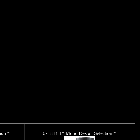
ion *
6x18 B T* Mono Design Selection *