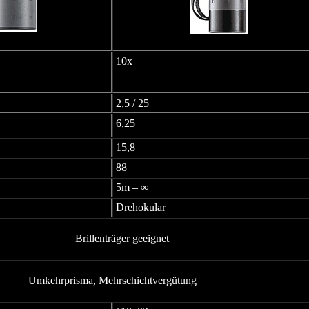
10x
2,5 / 25
6,25
15,8
88
5m – ∞
Drehokular
Brillenträger geeignet
Umkehrprisma, Mehrschichtvergütung