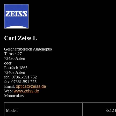
Carl Zeiss
L
Geschäftsbereich Augenoptik
Turnstr. 27
73430 Aalen
oder
Postfach 1865
73408 Aalen
fon: 07361-591 752
fax: 07361-591 775
Email:
optics@zeiss.de
Web:
www.zeiss.de
Monoculars
Modell
3x12 