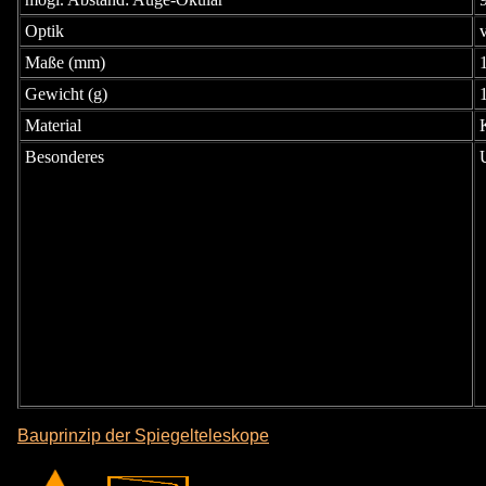
Optik
Maße (mm)
Gewicht (g)
Material
Besonderes
Bauprinzip der Spiegelteleskope