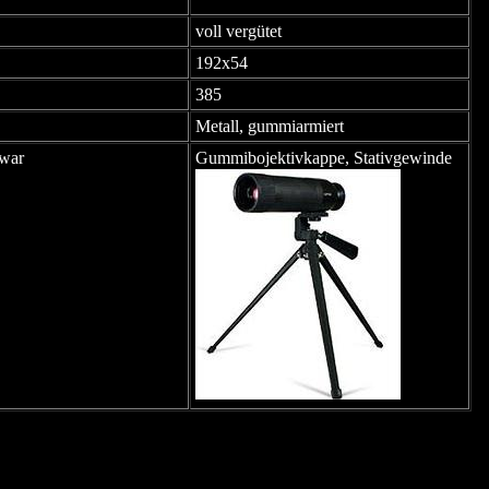
voll vergütet
192x54
385
Metall, gummiarmiert
hwar
Gummibojektivkappe, Stativgewinde