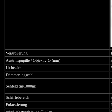
Vergrößerung
Austrittspupille / Objektiv-Ø (mm)
Lichtstärke
Dämmerungszahl
Sehfeld (m/1000m)
Schärfebereich
Fokussierung
mögl. Abstand: Auge-Okular