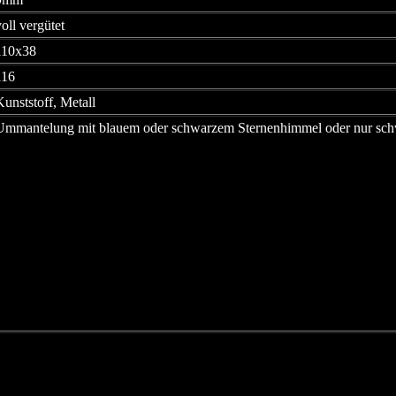
voll vergütet
110x38
116
Kunststoff, Metall
Ummantelung mit blauem oder schwarzem Sternenhimmel oder nur sc