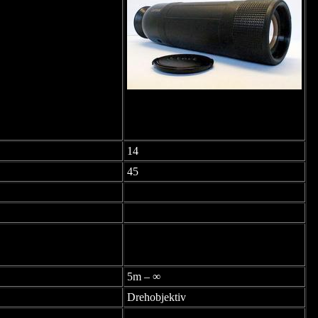
14
45
5m – ∞
Drehobjektiv