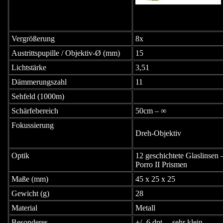
Vergrößerung
8x
Austrittspupille / Objektiv-Ø (mm)
15
Lichtstärke
3,51
Dämmerungszahl
11
Sehfeld (1000m)
Schärfebereich
50cm – ∞
Fokussierung
Dreh-Objektiv
Optik
12 geschichtete Glaslinsen 
Porro II Prismen
Maße (mm)
45 x 25 x 25
Gewicht (g)
28
Material
Metall
Besonderes
+/- 6 dpt. – sehr klein