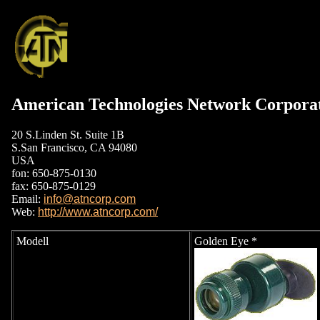
American Technologies Network Corpora
20 S.Linden St. Suite 1B
S.San Francisco, CA 94080
USA
fon: 650-875-0130
fax: 650-875-0129
Email:
info@atncorp.com
Web:
http://www.atncorp.com/
Modell
Golden Eye *